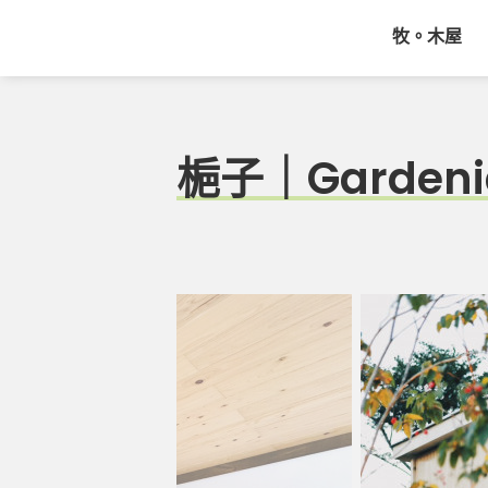
牧。木屋
梔子｜Gardeni