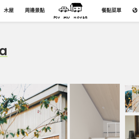
木屋
周邊景點
餐點菜單
a