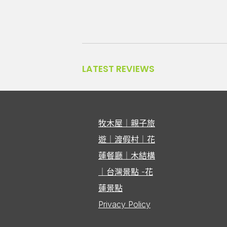
LATEST REVIEWS
牧木屋｜親子旅
遊｜渡假村｜花
蓮餐廳｜木結構
｜台灣景點 -花
蓮景點
Privacy Policy