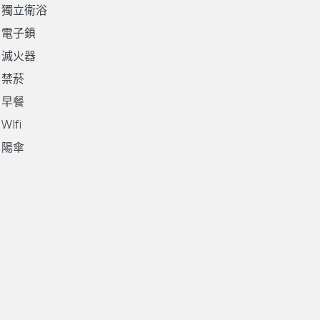
獨立衛浴
電子鎖
滅火器
禁菸
早餐
Ifi
陽傘