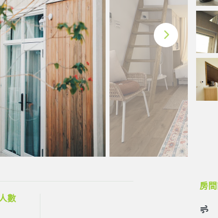
房間
人數